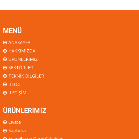
MENÜ
ANASAYFA
HAKKIMIZDA
ÜRÜNLERİMİZ
SEKTÖRLER
TEKNİK BİLGİLER
BLOG
İLETİŞİM
ÜRÜNLERİMİZ
Civata
Saplama
Ankrajlar ve Gergi Çubukları